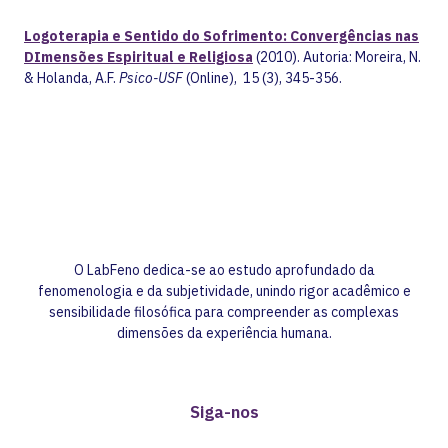
Logoterapia e Sentido do Sofrimento: Convergências nas
DImensões Espiritual e Religiosa
(2010). Autoria: Moreira, N.
& Holanda, A.F.
Psico-USF
(Online),
15 (3), 345-356.
O LabFeno dedica-se ao estudo aprofundado da
fenomenologia e da subjetividade, unindo rigor acadêmico e
sensibilidade filosófica para compreender as complexas
dimensões da experiência humana.
Siga-nos