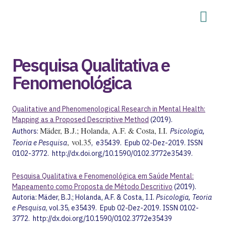
Pesquisa Qualitativa e
Fenomenológica
Qualitative and Phenomenological Research in Mental Health:
Mapping as a Proposed Descriptive Method
(2019).
Mäder, B.J.; Holanda, A.F. & Costa, I.I.
Authors:
Psicologia,
, vol.35
Teoria e Pesquisa
, e35439. Epub 02-Dez-2019. ISSN
0102-3772. http://dx.doi.org/10.1590/0102.3772e35439.
Pesquisa Qualitativa e Fenomenológica em Saúde Mental:
Mapeamento como Proposta de Método Descritivo
(2019).
Autoria: Mäder, B.J.; Holanda, A.F. & Costa, I.I.
Psicologia, Teoria
e Pesquisa
, vol.35, e35439. Epub 02-Dez-2019. ISSN 0102-
3772. http://dx.doi.org/10.1590/0102.3772e35439