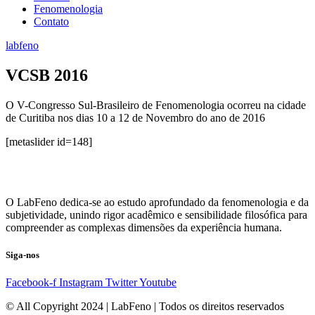
Fenomenologia
Contato
labfeno
VCSB 2016
O V-Congresso Sul-Brasileiro de Fenomenologia ocorreu na cidade
de Curitiba nos dias 10 a 12 de Novembro do ano de 2016
[metaslider id=148]
O LabFeno dedica-se ao estudo aprofundado da fenomenologia e da
subjetividade, unindo rigor acadêmico e sensibilidade filosófica para
compreender as complexas dimensões da experiência humana.
Siga-nos
Facebook-f
Instagram
Twitter
Youtube
© All Copyright 2024 | LabFeno | Todos os direitos reservados