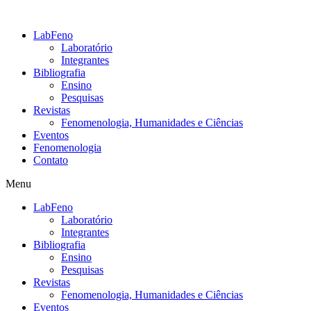
LabFeno
Laboratório
Integrantes
Bibliografia
Ensino
Pesquisas
Revistas
Fenomenologia, Humanidades e Ciências
Eventos
Fenomenologia
Contato
Menu
LabFeno
Laboratório
Integrantes
Bibliografia
Ensino
Pesquisas
Revistas
Fenomenologia, Humanidades e Ciências
Eventos