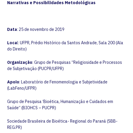
Narrativas e Possibilidades Metodológicas
Data
: 25 de novembro de 2019
Loca
l: UFPR, Prédio Histórico da Santos Andrade, Sala 200 (Ala
do Direito)
Organização
: Grupo de Pesquisas “Religiosidade e Processos
de Subjetivação (PUCPR/UFPR)
Apoio
: Laboratório de Fenomenologia e Subjetividade
(LabFeno/UFPR)
Grupo de Pesquisa ‘Bioética, Humanização e Cuidados em
Saúde” (BIOHCS – PUCPR)
Sociedade Brasileira de Bioética- Regional do Paraná (SBB-
REG.PR)