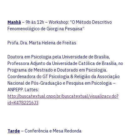
Manhã
– 9h às 12h – Workshop: “O Método Descritivo
Fenomenológico de Giorgi na Pesquisa”
Profa. Dra. Marta Helena de Freitas
Doutora em Psicologia pela Universidade de Brasília,
Professora Adjunto da Universidade Católica de Brasília, no
Programa de Mestrado e Doutorado em Psicologia.
Coordenadora do GT Psicologia & Religião da Associação
Nacional de Pós-Graduação e Pesquisa em Psicologia –
ANPEPP. Lattes:
http://buscatextual.cnpq.br/buscatextual/visualizacv.do?
id=K4782216J3
Tarde
– Conferência e Mesa Redonda